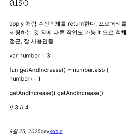
also
apply 처럼 수신객체를 return한다. 프로퍼티를
세팅하는 것 외에 다른 작업도 가능 it 으로 객체
접근, 잘 사용안됨
var number = 3
fun getAndIncrease() = number.also {
number++ }
getAndIncrease() getAndIncrease()
// 3 // 4
9월 25, 2025
dev
Kotlin