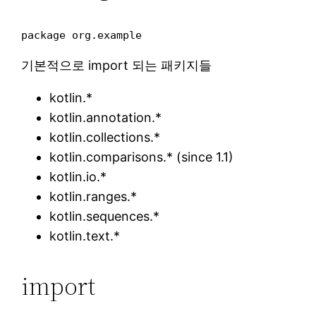
기본적으로 import 되는 패키지들
kotlin.*
kotlin.annotation.*
kotlin.collections.*
kotlin.comparisons.* (since 1.1)
kotlin.io.*
kotlin.ranges.*
kotlin.sequences.*
kotlin.text.*
import