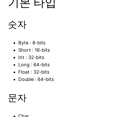
기본 타입
숫자
Byte : 8-bits
Short : 16-bits
Int : 32-bits
Long : 64-bits
Float : 32-bits
Double : 64-bits
문자
Char